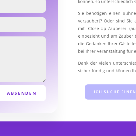
können, so unterschiedlich 
Sie benötigen einen Bühnen
verzaubert? Oder sind Sie 
mit Close-Up-Zauberei (a
einbezieht und am Zauber t
die Gedanken Ihrer Gäste le
bei Ihrer Veranstaltung für 
Dank der vielen unterschie
sicher fündig und können Ih
ICH SUCHE EINE
ABSENDEN