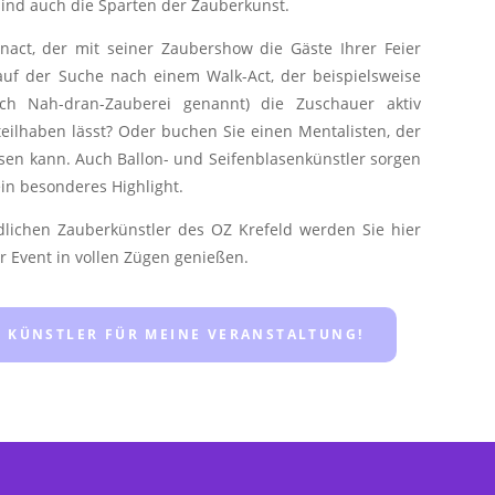
sind auch die Sparten der Zauberkunst.
act, der mit seiner Zaubershow die Gäste Ihrer Feier
auf der Suche nach einem Walk-Act, der beispielsweise
uch Nah-dran-Zauberei genannt) die Zuschauer aktiv
eilhaben lässt? Oder buchen Sie einen Mentalisten, der
sen kann. Auch Ballon- und Seifenblasenkünstler sorgen
ein besonderes Highlight.
dlichen Zauberkünstler des OZ Krefeld werden Sie hier
r Event in vollen Zügen genießen.
N KÜNSTLER FÜR MEINE VERANSTALTUNG!