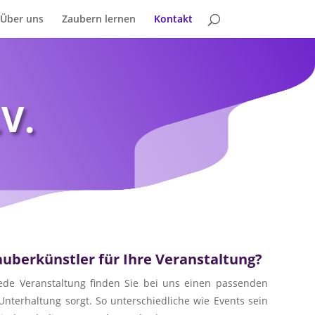
Über uns
Zaubern lernen
Kontakt
.V.
g
auberkünstler für Ihre Veranstaltung?
ede Veranstaltung finden Sie bei uns einen passenden
Unterhaltung sorgt. So unterschiedliche wie Events sein