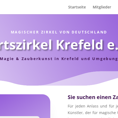
Startseite
Mitglieder
MAGISCHER ZIRKEL VON DEUTSCHLAND
tszirkel Krefeld e
Magie & Zauberkunst in Krefeld und Umgebun
Sie suchen einen Z
Für jeden Anlass und für j
Künstler, der für magische 